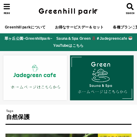
MENU
SEARCH
Greenhill parkについて
お得なサービスデー＆セット
各種プランご
翠ヶ丘公園~Greenhillpark~ Sauna＆Spa Green
＃Jadegreencafe
YouTubeはこちら
自然保護