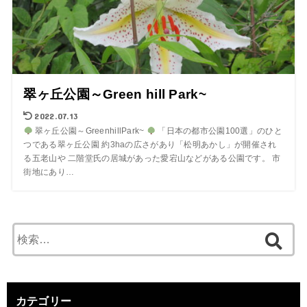
翠ヶ丘公園～Green hill Park~
2022.07.13
翠ヶ丘公園～GreenhillPark~
「日本の都市公園100選」のひと
つである翠ヶ丘公園 約3haの広さがあり「松明あかし」が開催され
る五老山や 二階堂氏の居城があった愛宕山などがある公園です。 市
街地にあり…
検
索:
カテゴリー