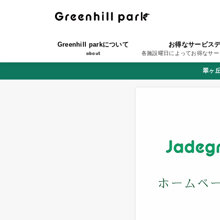
Greenhill parkについて
お得なサービス
about
各施設曜日によってお得なサー
翠ヶ丘公