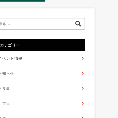
検
索:
カテゴリー
イベント情報
お知らせ
お食事
カフェ