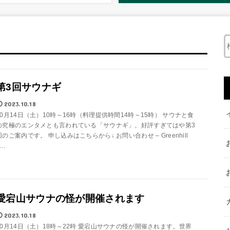
第3回サウナギ
2023.10.18
10月14日（土）10時～16時（料理提供時間14時～15時） サウナと食
の究極のエンタメとも言われている「サウナギ」。好評すぎてはや第3
回のご案内です。 申し込みはこちらから↓ お問い合わせ – Greenhill
p…
愛宕山サウナの怪が開催されます
2023.10.18
10月14日（土）18時～22時 愛宕山サウナの怪が開催されます。世界