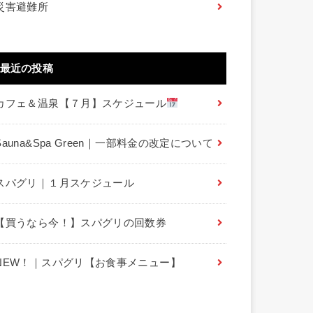
災害避難所
最近の投稿
カフェ＆温泉【７月】スケジュール
Sauna&Spa Green｜一部料金の改定について
スパグリ｜１月スケジュール
【買うなら今！】スパグリの回数券
NEW！｜スパグリ【お食事メニュー】