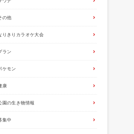
サウナ
その他
なりきりカラオケ大会
プラン
ポケモン
健康
公園の生き物情報
募集中