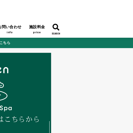
お問い合わせ
施設料金
info
price
SEARCH
はこちら